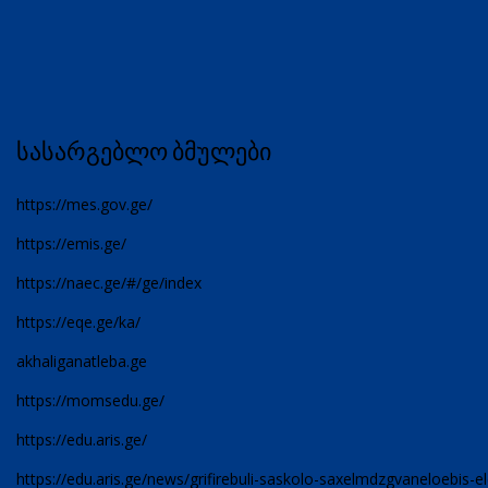
სასარგებლო ბმულები
https://mes.gov.ge/
https://emis.ge/
https://naec.ge/#/ge/index
https://eqe.ge/ka/
akhaliganatleba.ge
https://momsedu.ge/
https://edu.aris.ge/
https://edu.aris.ge/news/grifirebuli-saskolo-saxelmdzgvaneloebis-